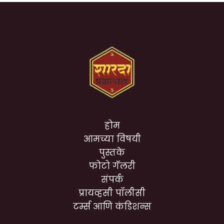
होम
आमच्या विषयी
पुस्तके
फोटो गॅलरी
संपर्क
प्रायव्हसी पॉलीसी
टर्म्स आणि कंडिशन्स