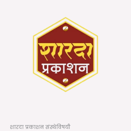
शारदा प्रकाशन संस्थेविषयी