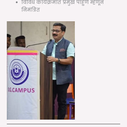
विविध कार्यक्रमात प्रमुख पाहुणे म्हणून
निमंत्रित