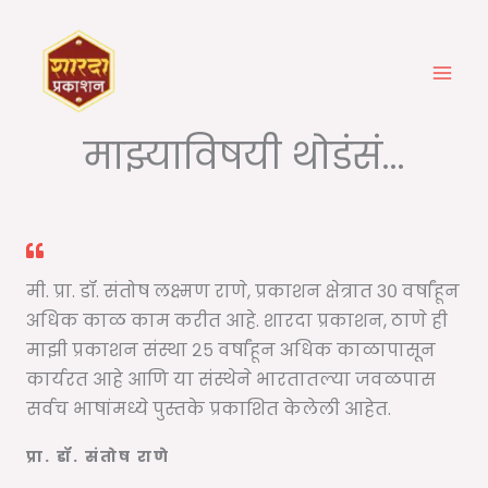
Skip
to
content
माझ्याविषयी थोडंसं...
मी. प्रा. डॉ. संतोष लक्ष्मण राणे, प्रकाशन क्षेत्रात ३० वर्षांहून
अधिक काळ काम करीत आहे. शारदा प्रकाशन, ठाणे ही
माझी प्रकाशन संस्था २५ वर्षांहून अधिक काळापासून
कार्यरत आहे आणि या संस्थेने भारतातल्या जवळपास
सर्वच भाषांमध्ये पुस्तके प्रकाशित केलेली आहेत.
प्रा. डॉ. संतोष राणे