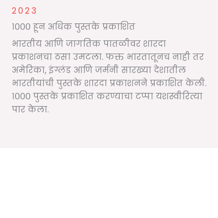
2023
१००० हून अधिक पुस्तके प्रकाशित
भारतीय आणि जागतिक पातळीवर शारदा
प्रकाशनचा ठसा उमटला. फक्त भारतातूनच नाही तर
अमेरिका, इंग्लंड आणि जर्मनी सारख्या देशातील
भारतीयांची पुस्तके शारदा प्रकाशनने प्रकाशित केली.
१००० पुस्तके प्रकाशित करण्याचा टप्पा यशस्वीरित्या
पार केला.