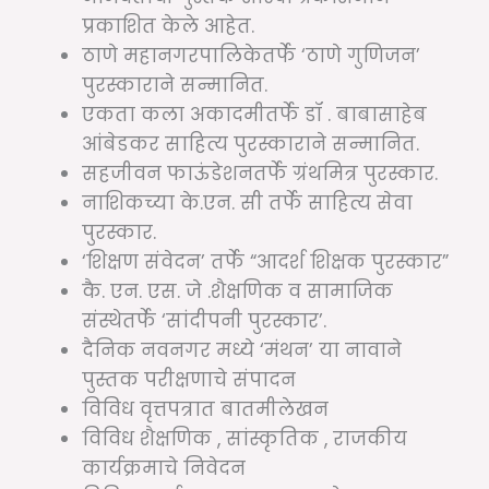
प्रकाशित केले आहेत.
ठाणे महानगरपालिकेतर्फे ‘ठाणे गुणिजन’
पुरस्काराने सन्मानित.
एकता कला अकादमीतर्फे डॉ . बाबासाहेब
आंबेडकर साहित्य पुरस्काराने सन्मानित.
सहजीवन फाऊंडेशनतर्फे ग्रंथमित्र पुरस्कार.
नाशिकच्या के.एन. सी तर्फे साहित्य सेवा
पुरस्कार.
‘शिक्षण संवेदन’ तर्फे “आदर्श शिक्षक पुरस्कार”
कै. एन. एस. जे .शैक्षणिक व सामाजिक
संस्थेतर्फे ‘सांदीपनी पुरस्कार’.
दैनिक नवनगर मध्ये ‘मंथन’ या नावाने
पुस्तक परीक्षणाचे संपादन
विविध वृत्तपत्रात बातमीलेखन
विविध शैक्षणिक , सांस्कृतिक , राजकीय
कार्यक्रमाचे निवेदन