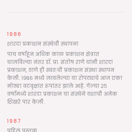
1986
शारदा प्रकाशन संस्थेची स्थापना
पाच वर्षांहून अधिक काळ प्रकाशन क्षेत्रात
घालविल्या नंतर डॉ. प्रा. संतोष राणे यांनी शारदा
प्रकाशन, ठाणे ही स्वतःची प्रकाशन संस्था स्थापन
केली. १९८६ मध्ये लावलेल्या या रोपट्याचे आज एका
मोठ्या वटवृक्षात रूपांतर झाले आहे. गेल्या २५
वर्षांमध्ये शारदा प्रकाशन या संस्थेने यशाची अनेक
शिखरे पार केली.
1987
पहिलं पुस्तक